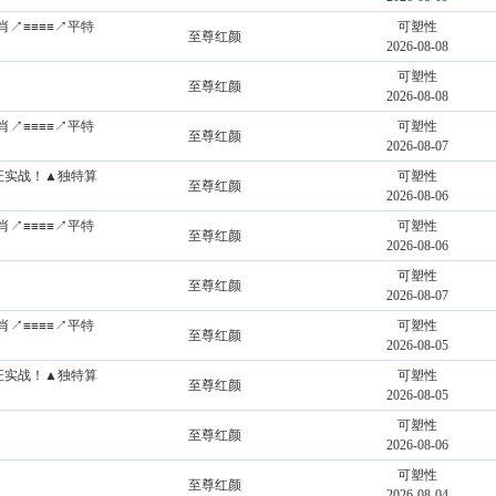
Ⅱ 肖↗≡≡≡≡↗平特
可塑性
至尊红颜
2026-08-08
可塑性
至尊红颜
2026-08-08
Ⅱ 肖↗≡≡≡≡↗平特
可塑性
至尊红颜
2026-08-07
验证实战！▲独特算
可塑性
至尊红颜
2026-08-06
Ⅱ 肖↗≡≡≡≡↗平特
可塑性
至尊红颜
2026-08-06
可塑性
至尊红颜
2026-08-07
Ⅱ 肖↗≡≡≡≡↗平特
可塑性
至尊红颜
2026-08-05
验证实战！▲独特算
可塑性
至尊红颜
2026-08-05
可塑性
至尊红颜
2026-08-06
可塑性
至尊红颜
2026-08-04