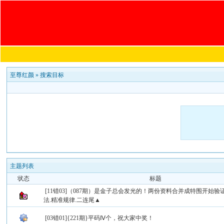
至尊红颜
»
搜索目标
主题列表
状态
标题
[11错03]（087期）是金子总会发光的！两份资料合并成特围开始
法.精准规律.二连尾▲
[03错01]{221期}平码Ⅳ个，祝大家中奖！