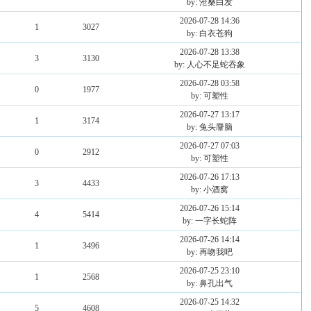
by: 沧桑白发
2026-07-28 14:36
1
3027
by: 白衣苍狗
2026-07-28 13:38
3
3130
by: 人心不足蛇吞象
2026-07-28 03:58
0
1977
by: 可塑性
2026-07-27 13:17
1
3174
by: 兔头麞脑
2026-07-27 07:03
0
2912
by: 可塑性
2026-07-26 17:13
3
4433
by: 小酒窝
2026-07-26 15:14
4
5414
by: 一字长蛇阵
2026-07-26 14:14
1
3496
by: 再吻我吧
2026-07-25 23:10
1
2568
by: 鼻孔出气
2026-07-25 14:32
5
4608