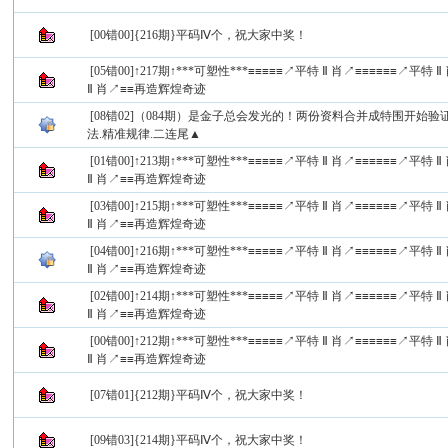
[00错00]{216期}平码Ⅳ个，祝大家中奖！
[05错00]↑217期↑***可塑性***≡≡≡≡≡↗平特 Ⅱ 肖↗≡≡≡≡≡≡↗平特 
Ⅱ 肖↗≡≡再造辉煌奇迹
[08错02]（084期）是金子总会发光的！两份资料合并成特围开始
法.精准规律.二连尾▲
[01错00]↑213期↑***可塑性***≡≡≡≡≡↗平特 Ⅱ 肖↗≡≡≡≡≡≡↗平特 
Ⅱ 肖↗≡≡再造辉煌奇迹
[03错00]↑215期↑***可塑性***≡≡≡≡≡↗平特 Ⅱ 肖↗≡≡≡≡≡≡↗平特 
Ⅱ 肖↗≡≡再造辉煌奇迹
[04错00]↑216期↑***可塑性***≡≡≡≡≡↗平特 Ⅱ 肖↗≡≡≡≡≡≡↗平特 
Ⅱ 肖↗≡≡再造辉煌奇迹
[02错00]↑214期↑***可塑性***≡≡≡≡≡↗平特 Ⅱ 肖↗≡≡≡≡≡≡↗平特 
Ⅱ 肖↗≡≡再造辉煌奇迹
[00错00]↑212期↑***可塑性***≡≡≡≡≡↗平特 Ⅱ 肖↗≡≡≡≡≡≡↗平特 
Ⅱ 肖↗≡≡再造辉煌奇迹
[07错01]{212期}平码Ⅳ个，祝大家中奖！
[09错03]{214期}平码Ⅳ个，祝大家中奖！