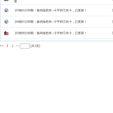
新
[05错01]190期：偷鸡蚀把米--╋平特①肖╋，已更新！
[04错01]189期：偷鸡蚀把米--╋平特①肖╋，已更新！
[03错00]188期：偷鸡蚀把米--╋平特①肖╋，已更新！
<<
1
2
>>
[共
2
页]