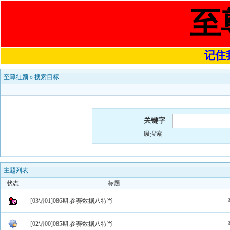
至
记住我
至尊红颜
»
搜索目标
关键字
级搜索
主题列表
状态
标题
[03错01]086期:参赛数据八特肖
[02错00]085期:参赛数据八特肖