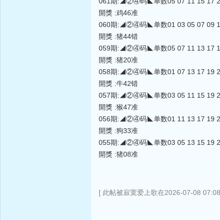
061期:◢②④码◣单数05 07 11 15 17 25 
開獎 :鸡46准
060期:◢②④码◣单数01 03 05 07 09 15 
開獎 :猪44错
059期:◢②④码◣单数05 07 11 13 17 19 
開獎 :猪20准
058期:◢②④码◣单数01 07 13 17 19 25 
開獎 :牛42错
057期:◢②④码◣单数03 05 11 15 19 21 
開獎 :猴47准
056期:◢②④码◣单数01 11 13 17 19 23 
開獎 :狗33准
055期:◢②④码◣单数03 05 13 15 19 25 
開獎 :猪08准
[ 此帖被寂寞爱上歌在2026-07-08 07:0