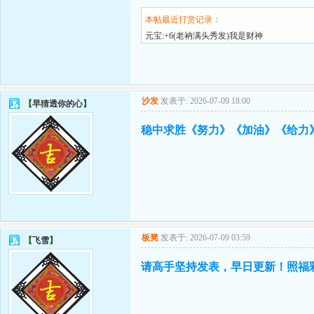
本帖最近打赏记录：
元宝:+6(老衲满头秀发)我是财神
沙发
发表于: 2026-07-09 18:00
【
早猜透你的心
】
稳中求胜《努力》《加油》《给力
板凳
发表于: 2026-07-09 03:59
【
飞雪
】
请高手坚持发表，早日更新！照福彩