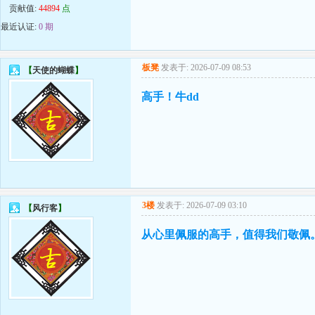
贡献值:
44894
点
最近认证:
0 期
板凳
发表于: 2026-07-09 08:53
【
天使的蝴蝶
】
高手！牛dd
3楼
发表于: 2026-07-09 03:10
【
风行客
】
从心里佩服的高手，值得我们敬佩。