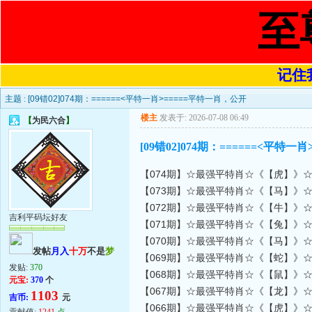
至
记住我
主题 :
[09错02]074期：======<平特一肖>=====平特一肖，公开
楼主
发表于: 2026-07-08 06:49
【
为民六合
】
[09错02]074期：======<平特
【074期】☆最强平特肖☆《【虎】》☆开
【073期】☆最强平特肖☆《【马】》☆
【072期】☆最强平特肖☆《【牛】》☆
吉利平码坛好友
【071期】☆最强平特肖☆《【兔】》☆
【070期】☆最强平特肖☆《【马】》☆
发帖
月入
十万
不是
梦
【069期】☆最强平特肖☆《【蛇】》☆
发贴:
370
【068期】☆最强平特肖☆《【鼠】》☆
元宝:
370
个
【067期】☆最强平特肖☆《【龙】》☆
1103
吉币:
元
【066期】☆最强平特肖☆《【虎】》☆
贡献值:
1241
点