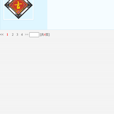
<<
1
2
3
4
>>
[共
4
页]