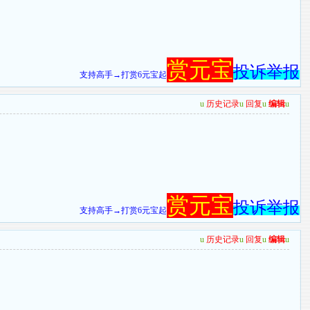
赏元宝
投诉举报
支持高手→打赏6元宝起
u
历史记录
u
回复
u
编辑
u
赏元宝
投诉举报
支持高手→打赏6元宝起
u
历史记录
u
回复
u
编辑
u