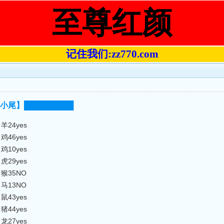
至尊红颜
记住我们:zz770.com
【大小尾】█████████
羊24yes
鸡46yes
鸡10yes
虎29yes
猴35NO
马13NO
鼠43yes
猪44yes
龙27yes