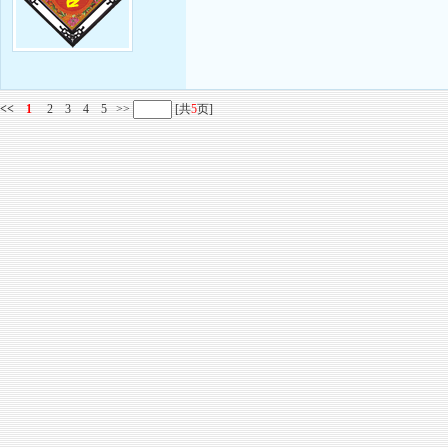
<<
1
2
3
4
5
>>
[共
5
页]