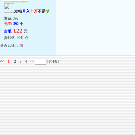
发帖
月入
十万
不是
梦
发贴:
392
元宝:
392
个
122
吉币:
元
贡献值:
4041
点
最近认证:
0 期
<<
1
2
3
4
>>
[共
4
页]