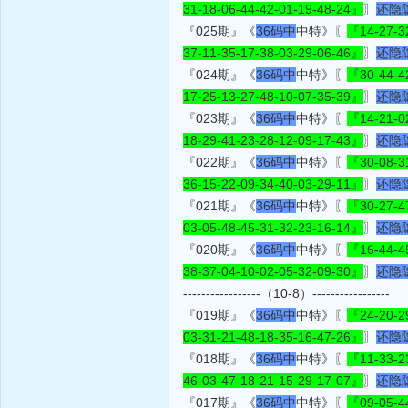
31-18-06-44-42-01-19-48-24』
〗
还隐
『025期』《
36码中
中特》〖
『14-27-32
37-11-35-17-38-03-29-06-46』
〗
还隐
『024期』《
36码中
中特》〖
『30-44-42
17-25-13-27-48-10-07-35-39』
〗
还隐
『023期』《
36码中
中特》〖
『14-21-02
18-29-41-23-28-12-09-17-43』
〗
还隐
『022期』《
36码中
中特》〖
『30-08-31
36-15-22-09-34-40-03-29-11』
〗
还隐
『021期』《
36码中
中特》〖
『30-27-47
03-05-48-45-31-32-23-16-14』
〗
还隐
『020期』《
36码中
中特》〖
『16-44-45
38-37-04-10-02-05-32-09-30』
〗
还隐
-----------------（10-8）-----------------
『019期』《
36码中
中特》〖
『24-20-29
03-31-21-48-18-35-16-47-26』
〗
还隐
『018期』《
36码中
中特》〖
『11-33-23
46-03-47-18-21-15-29-17-07』
〗
还隐
『017期』《
36码中
中特》〖
『09-05-44