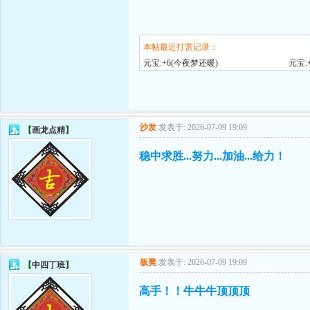
本帖最近打赏记录：
元宝:+6(今夜梦还暖)
元宝:
沙发
发表于: 2026-07-09 19:09
【
画龙点精
】
稳中求胜...努力...加油...给力！
板凳
发表于: 2026-07-09 19:09
【
中四丁班
】
高手！！牛牛牛顶顶顶