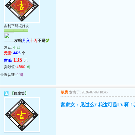
吉利平码坛好友
发帖
月入
十万
不是
梦
发贴:
4425
元宝:
4425
个
135
吉币:
元
贡献值:
45802
点
最近认证:
0 期
板凳
发表于: 2026-07-09 18:45
【
红尘笑
】
富家女：见过么? 我这可是LV啊！