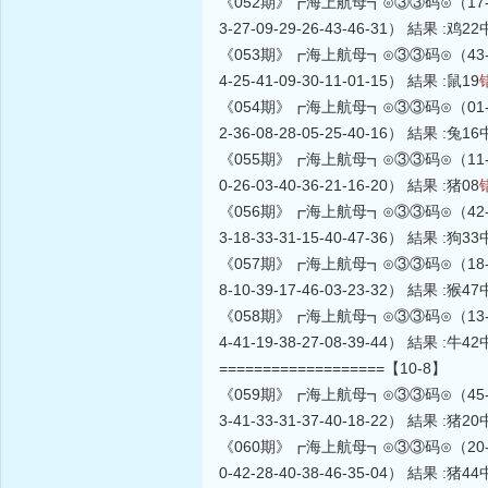
《052期》┏海上航母┓⊙③③码⊙（17-22-25-36-
3-27-09-29-26-43-46-31） 結果 :鸡22
《053期》┏海上航母┓⊙③③码⊙（43-37-06-46-
4-25-41-09-30-11-01-15） 結果 :鼠19
《054期》┏海上航母┓⊙③③码⊙（01-33-49-10-
2-36-08-28-05-25-40-16） 結果 :兔16
《055期》┏海上航母┓⊙③③码⊙（11-35-49-28-
0-26-03-40-36-21-16-20） 結果 :猪08
《056期》┏海上航母┓⊙③③码⊙（42-11-01-04-
3-18-33-31-15-40-47-36） 結果 :狗33
《057期》┏海上航母┓⊙③③码⊙（18-05-16-27-
8-10-39-17-46-03-23-32） 結果 :猴47
《058期》┏海上航母┓⊙③③码⊙（13-42-29-01-
4-41-19-38-27-08-39-44） 結果 :牛42
===================【10-8】
《059期》┏海上航母┓⊙③③码⊙（45-12-34-02-
3-41-33-31-37-40-18-22） 結果 :猪20
《060期》┏海上航母┓⊙③③码⊙（20-32-13-27-
0-42-28-40-38-46-35-04） 結果 :猪44