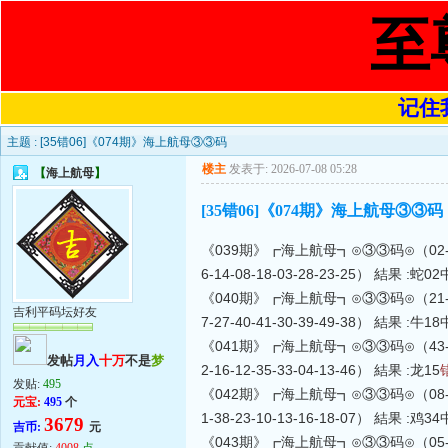
至
记住我
主题 :
[35错06]《074期》海上航母③③码
楼主
发表于: 2026-07-08 05:28
【
海上航母
】
[35错06]《074期》海上航母③③码
《039期》┏海上航母┓⊙③③码⊙（02-48-38-17-
6-14-08-18-03-28-23-25） 結果 :蛇02
《040期》┏海上航母┓⊙③③码⊙（21-28-24-13-
吉利平码坛好友
7-27-40-41-30-39-49-38） 結果 :牛18
《041期》┏海上航母┓⊙③③码⊙（43-47-23-32-
发帖
月入
十万
不是
梦
2-16-12-35-33-04-13-46） 結果 :龙15
发贴:
495
《042期》┏海上航母┓⊙③③码⊙（08-26-27-47-
元宝:
495
个
1-38-23-10-13-16-18-07） 結果 :鸡34
3679
吉币:
元
《043期》┏海上航母┓⊙③③码⊙（05-31-15-49-
贡献值:
4008
点