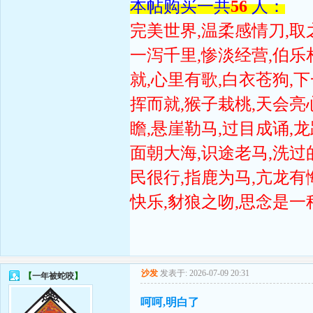
本帖购买一共
56
人：
完美世界,温柔感情刀,取
一泻千里,惨淡经营,伯乐
就,心里有歌,白衣苍狗,
挥而就,猴子栽桃,天会亮
瞻,悬崖勒马,过目成诵,
面朝大海,识途老马,洗过
民很行,指鹿为马,亢龙有
快乐,豺狼之吻,思念是一
沙发
发表于: 2026-07-09 20:31
【
一年被蛇咬
】
呵呵,明白了