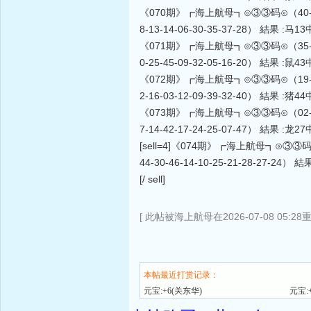
《070期》┏海上航母┓⊙③③码⊙（40-16-41-47-
8-13-14-06-30-35-37-28） 結果 :马13
《071期》┏海上航母┓⊙③③码⊙（35-18-49-36-
0-25-45-09-32-05-16-20） 結果 :鼠43
《072期》┏海上航母┓⊙③③码⊙（19-18-15-29-
2-16-03-12-09-39-32-40） 結果 :猪44
《073期》┏海上航母┓⊙③③码⊙（02-39-18-16-
7-14-42-17-24-25-07-47） 結果 :龙27
[sell=4]《074期》┏海上航母┓⊙③③码⊙（41-18
44-30-46-14-10-25-21-28-27-24） 
[/ sell]
[ 此帖被海上航母在2026-07-08 05:28
本帖最近打赏记录：
元宝:+6(关东华)
元宝: