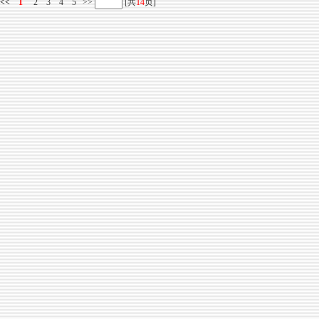
<<
1
2
3
4
5
>>
[共
14
页]