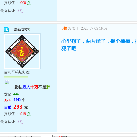
贡献值:
44000
点
最近认证:
0 期
3楼
发表于: 2026-07-09 19:59
【
老迈龙钟
】
心里想了，两片痒了，握个棒棒，
犯了吧
吉利平码坛好友
发帖
月入
十万
不是
梦
发贴:
4445
元宝:
4445
个
293
吉币:
元
贡献值:
44949
点
最近认证:
0 期