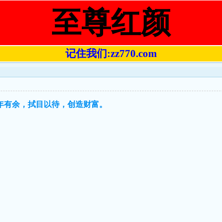
至尊红颜
记住我们:zz770.com
◆年年有余，拭目以待，创造财富。