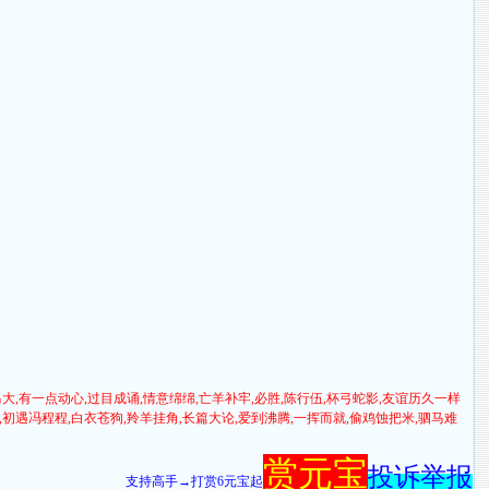
马大,有一点动心,过目成诵,情意绵绵,亡羊补牢,必胜,陈行伍,杯弓蛇影,友谊历久一样
,初遇冯程程,白衣苍狗,羚羊挂角,长篇大论,爱到沸腾,一挥而就,偷鸡蚀把米,驷马难
赏元宝
投诉举报
支持高手→打赏6元宝起