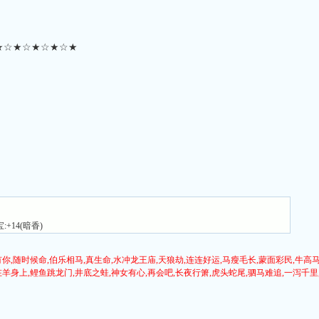
★☆★☆★☆★☆★
:+14(暗香)
你,随时候命,伯乐相马,真生命,水冲龙王庙,天狼劫,连连好运,马瘦毛长,蒙面彩民,牛高
羊身上,鲤鱼跳龙门,井底之蛙,神女有心,再会吧,长夜行箫,虎头蛇尾,驷马难追,一泻千里