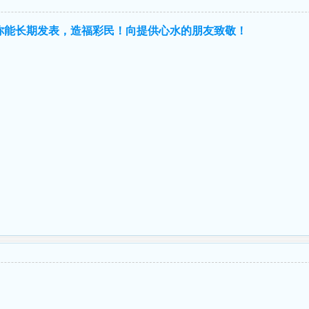
你能长期发表，造福彩民！向提供心水的朋友致敬！