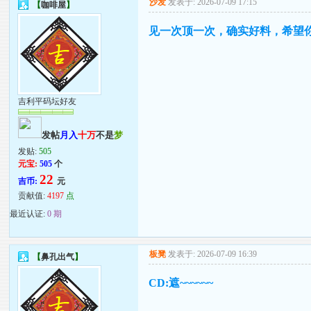
沙发
发表于: 2026-07-09 17:15
【
咖啡屋
】
见一次顶一次，确实好料，希望
吉利平码坛好友
发帖
月入
十万
不是
梦
发贴:
505
元宝:
505
个
22
吉币:
元
贡献值:
4197
点
最近认证:
0 期
板凳
发表于: 2026-07-09 16:39
【
鼻孔出气
】
CD:遮~~~~~~