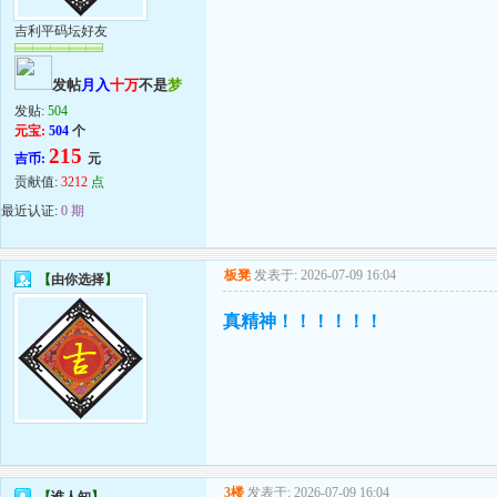
吉利平码坛好友
发帖
月入
十万
不是
梦
发贴:
504
元宝:
504
个
215
吉币:
元
贡献值:
3212
点
最近认证:
0 期
板凳
发表于: 2026-07-09 16:04
【
由你选择
】
真精神！！！！！！
3楼
发表于: 2026-07-09 16:04