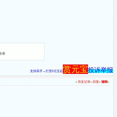
留余香
赏元宝
投诉举报
支持高手→打赏6元宝起
u
历史记录
u
回复
u
编辑
u