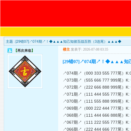
主题 :
[29错07]↗074期↗！◆▲▲▲知己知彼百战百胜（3连尾）▲▲▲◆
楼主
发表于: 2026-07-08 03:35
【
再次来临
】
[29错07]↗074期↗！◆▲▲
↗074期↗（000 333 555 777尾）K:
↗073期↗（555 666 777 999尾）K: 中
↗072期↗（222 666 888 999尾）K: 
↗071期↗（111 444 555 777尾）K: 中
↗070期↗（111 555 888 999尾）K: 
↗069期↗（000 222 444 777尾）K: 中
↗068期↗（111 444 666 888尾）K: 
↗067期↗（111 222 555 777尾）K: 中
↗066期↗（222 444 666 777尾）K: 