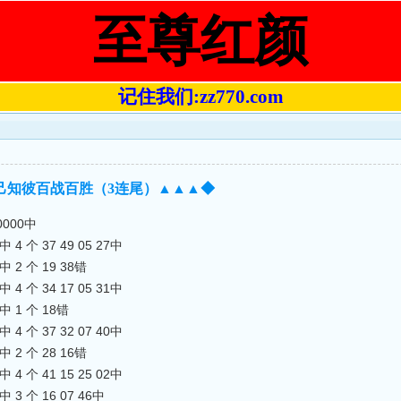
至尊红颜
记住我们:zz770.com
▲知己知彼百战百胜（3连尾）▲▲▲◆
0000中
 4 个 37 49 05 27中
中 2 个 19 38错
 4 个 34 17 05 31中
中 1 个 18错
 4 个 37 32 07 40中
中 2 个 28 16错
 4 个 41 15 25 02中
中 3 个 16 07 46中