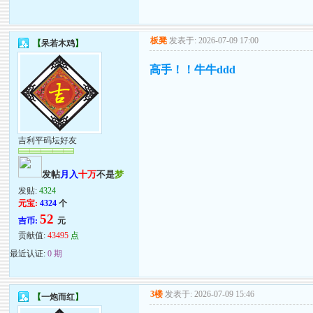
板凳
发表于: 2026-07-09 17:00
【
呆若木鸡
】
高手！！牛牛ddd
吉利平码坛好友
发帖
月入
十万
不是
梦
发贴:
4324
元宝:
4324
个
52
吉币:
元
贡献值:
43495
点
最近认证:
0 期
3楼
发表于: 2026-07-09 15:46
【
一炮而红
】