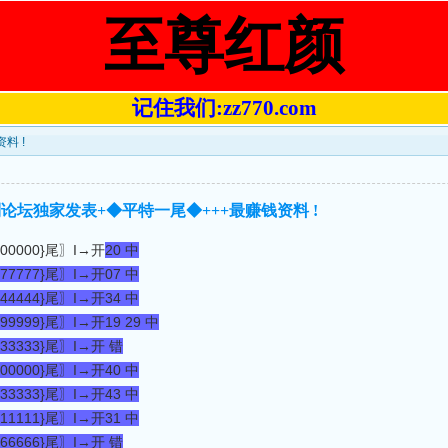
至尊红颜
记住我们:zz770.com
料 !
吉利论坛独家发表+◆平特一尾◆+++最赚钱资料 !
0000}尾〗I→开
20 中
7777}尾〗I→开
07 中
4444}尾〗I→开
34 中
9999}尾〗I→开
19 29 中
3333}尾〗I→开
错
0000}尾〗I→开
40 中
3333}尾〗I→开
43 中
1111}尾〗I→开
31 中
6666}尾〗I→开
错