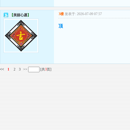
3楼
发表于: 2026-07-09 07:57
【
美丽心愿
】
顶
<<
1
2
3
>>
[共
3
页]