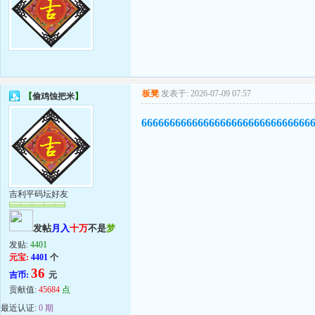
板凳
发表于: 2026-07-09 07:57
【
偷鸡蚀把米
】
666666666666666666666666666666
吉利平码坛好友
发帖
月入
十万
不是
梦
发贴:
4401
元宝:
4401
个
36
吉币:
元
贡献值:
45684
点
最近认证:
0 期