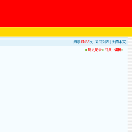
阅读
15438
次 |
返回列表
|
关闭本页
u
历史记录
u
回复
u
编辑
u