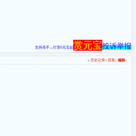
赏元宝
投诉举报
支持高手→打赏6元宝起
u
历史记录
u
回复
u
编辑
u