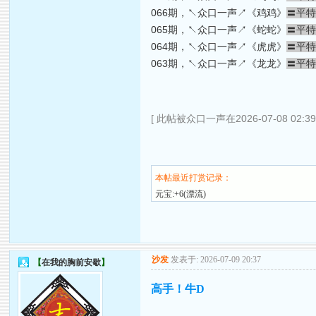
066期，↖众口一声↗《鸡鸡》
〓平特
065期，↖众口一声↗《蛇蛇》
〓平特
064期，↖众口一声↗《虎虎》
〓平特
063期，↖众口一声↗《龙龙》
〓平特
[ 此帖被众口一声在2026-07-08 02:3
本帖最近打赏记录：
元宝:+6(漂流)
沙发
发表于: 2026-07-09 20:37
【
在我的胸前安歇
】
高手！牛D