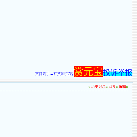
赏元宝
投诉举报
支持高手→打赏6元宝起
u
历史记录
u
回复
u
编辑
u