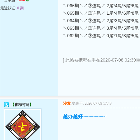
↖066期↖↗③连尾↗ 2尾*4尾*5尾*6尾 开：
最近认证:
0 期
↖065期↖↗③连尾↗ 1尾*4尾*6尾*8尾 开：
↖064期↖↗③连尾↗ 2尾*3尾*5尾*8尾 开
↖063期↖↗③连尾↗ 3尾*4尾*5尾*9尾 开
↖062期↖↗③连尾↗ 0尾*1尾*3尾*5尾 开：
[ 此帖被携程在手在2026-07-08 02:39
沙发
发表于: 2026-07-09 17:48
【
青梅竹马
】
越办越好~~~~~~~~~`