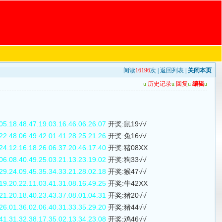
阅读
16196
次 |
返回列表
|
关闭本页
u
历史记录
u
回复
u
编辑
u
.05.18.48.47.19.03.16.46.06.26.07
开奖:鼠19√√
.22.48.06.49.42.01.41.28.25.21.26
开奖:兔16√√
.24.12.16.18.26.06.37.20.46.17.40
开奖:猪08XX
.06.08.40.49.25.03.21.13.23.19.02
开奖:狗33√√
.29.24.09.45.35.34.33.21.28.02.18
开奖:猴47√√
.19.20.22.11.03.41.31.08.16.49.25
开奖:牛42XX
.21.20.18.40.23.43.37.08.01.04.31
开奖:猪20√√
.26.01.36.02.06.40.31.33.35.29.20
开奖:猪44√√
.41.31.32.38.17.35.02.13.34.23.08
开奖:鸡46√√