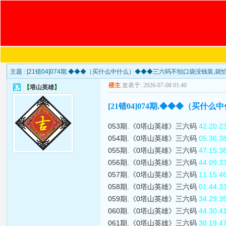
主题 :
[21错04]074期.◆◆◆（买什么中什么）◆◆◆三六码不怕口袋没钱装,
楼主
发表于: 2026-07-08 01:40
【
塔山英雄
】
[21错04]074期.◆◆◆（买
053期.《0塔山英雄》三六码
42.20.23
054期.《0塔山英雄》三六码
05.36.38
055期.《0塔山英雄》三六码
47.15.38
056期.《0塔山英雄》三六码
44.09.33
057期.《0塔山英雄》三六码
11.15.46
058期.《0塔山英雄》三六码
01.44.33
059期.《0塔山英雄》三六码
34.29.35
060期.《0塔山英雄》三六码
44.30.41
061期.《0塔山英雄》三六码
30.19.47