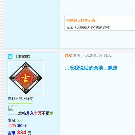
本帖最近打赏记录：
元宝:+6(蛇蝎为心)我是财神
沙发
发表于: 2026-07-09 14:52
【
陆家嘴
】
…没我说话的余地…飘走
吉利平码坛好友
发帖
月入
十万
不是
梦
发贴:
565
元宝:
565
个
834
吉币:
元