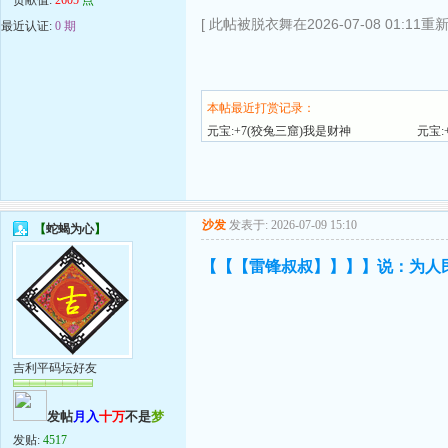
[ 此帖被脱衣舞在2026-07-08 01:11重
最近认证:
0 期
本帖最近打赏记录：
元宝:+7(狡兔三窟)我是财神
元宝:
沙发
发表于: 2026-07-09 15:10
【
蛇蝎为心
】
【【【雷锋叔叔】】】】说：为人民
吉利平码坛好友
发帖
月入
十万
不是
梦
发贴:
4517