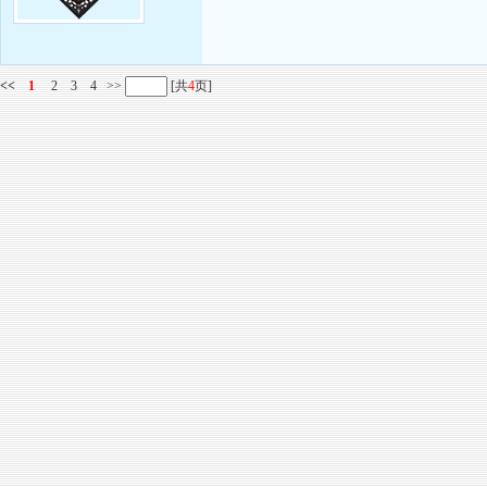
<<
1
2
3
4
>>
[共
4
页]