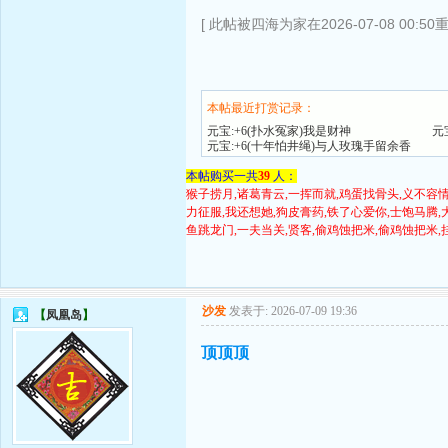
[ 此帖被四海为家在2026-07-08 00:50
本帖最近打赏记录：
元宝:+6(扑水冤家)我是财神
元
元宝:+6(十年怕井绳)与人玫瑰手留余香
本帖购买一共
39
人：
猴子捞月,诸葛青云,一挥而就,鸡蛋找骨头,义不容情
力征服,我还想她,狗皮膏药,铁了心爱你,士饱马腾,
鱼跳龙门,一夫当关,贤客,偷鸡蚀把米,偷鸡蚀把米,
沙发
发表于: 2026-07-09 19:36
【
凤凰岛
】
顶顶顶