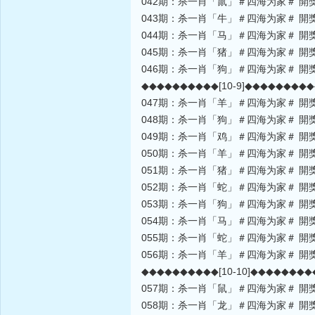
042期：杀一肖「鼠」＃四海为家＃ 開獎結
043期：杀一肖「牛」＃四海为家＃ 開獎結
044期：杀一肖「马」＃四海为家＃ 開獎結
045期：杀一肖「猪」＃四海为家＃ 開獎結
046期：杀一肖「狗」＃四海为家＃ 開獎結
◆◆◆◆◆◆◆◆◆◆[10-9]◆◆◆◆◆◆◆◆
047期：杀一肖「羊」＃四海为家＃ 開獎結
048期：杀一肖「狗」＃四海为家＃ 開獎結
049期：杀一肖「鸡」＃四海为家＃ 開獎結
050期：杀一肖「羊」＃四海为家＃ 開獎結
051期：杀一肖「猪」＃四海为家＃ 開獎結
052期：杀一肖「蛇」＃四海为家＃ 開獎結
053期：杀一肖「狗」＃四海为家＃ 開獎結
054期：杀一肖「马」＃四海为家＃ 開獎結
055期：杀一肖「蛇」＃四海为家＃ 開獎結
056期：杀一肖「羊」＃四海为家＃ 開獎結
◆◆◆◆◆◆◆◆◆◆[10-10]◆◆◆◆◆◆◆◆
057期：杀一肖「鼠」＃四海为家＃ 開獎結
058期：杀一肖「龙」＃四海为家＃ 開獎結