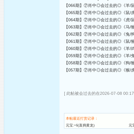
【066期】⑦肖中◎会过去的◎《羊/鼠/牛
【065期】⑦肖中◎会过去的◎《鼠/虎/鸡
【064期】⑦肖中◎会过去的◎《虎/鼠/猴
【063期】⑦肖中◎会过去的◎《马/猴/鼠
【062期】⑦肖中◎会过去的◎《兔/狗/猪
【061期】⑦肖中◎会过去的◎《鼠/猴/牛
【060期】⑦肖中◎会过去的◎《羊/鸡/龙
【059期】⑦肖中◎会过去的◎《羊/兔/龙
【058期】⑦肖中◎会过去的◎《狗/猴/虎
【057期】⑦肖中◎会过去的◎《猴/虎/牛
[ 此帖被会过去的在2026-07-08 00:1
本帖最近打赏记录：
元宝:+6(直捣黄龙)
元宝