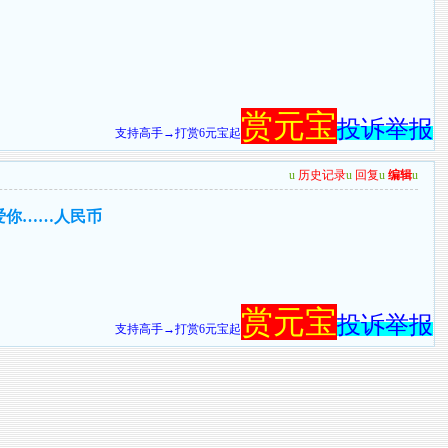
赏元宝
投诉举报
支持高手→打赏6元宝起
u
历史记录
u
回复
u
编辑
u
爱你……人民币
赏元宝
投诉举报
支持高手→打赏6元宝起