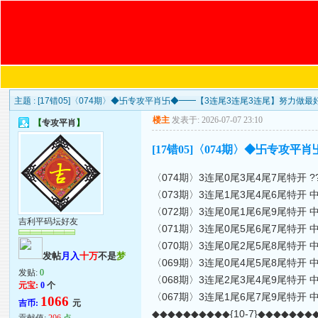
主题 :
[17错05]〈074期〉◆卐专攻平肖卐◆━━【3连尾3连尾3连尾】努力
楼主
发表于: 2026-07-07 23:10
【
专攻平肖
】
[17错05]〈074期〉◆卐专
〈074期〉3连尾0尾3尾4尾7尾特开 ?
〈073期〉3连尾1尾3尾4尾6尾特开 中 
〈072期〉3连尾0尾1尾6尾9尾特开 中 3
吉利平码坛好友
〈071期〉3连尾0尾5尾6尾7尾特开 中 4 
〈070期〉3连尾0尾2尾5尾8尾特开 中 4 
发帖
月入
十万
不是
梦
〈069期〉3连尾0尾4尾5尾8尾特开 中 3
发贴:
0
〈068期〉3连尾2尾3尾4尾9尾特开 中 3
元宝:
0
个
〈067期〉3连尾1尾6尾7尾9尾特开 中 
1066
吉币:
元
◆◆◆◆◆◆◆◆◆◆{10-7}◆◆◆◆◆◆◆
贡献值:
206
点