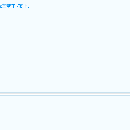
你辛劳了~顶上。