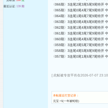
〈066期〉3连尾2尾3尾5尾9尾特开 中 
最近认证:
139 期
〈065期〉3连尾0尾4尾7尾9尾特开 中 4 
〈064期〉3连尾1尾6尾7尾9尾特开 中 3
〈063期〉3连尾0尾4尾6尾8尾特开 中 3
〈062期〉3连尾1尾4尾8尾9尾特开 中 3
〈061期〉3连尾0尾3尾7尾9尾特开 中 
〈060期〉3连尾0尾4尾6尾7尾特开 中 5 
〈059期〉3连尾3尾5尾7尾9尾特开 中 4 
〈058期〉3连尾4尾5尾8尾9尾特开 中 
〈057期〉3连尾0尾1尾6尾7尾特开 中 3
[ 此帖被专攻平肖在2026-07-07 23:1
本帖最近打赏记录：
元宝:+6(一年被蛇咬)