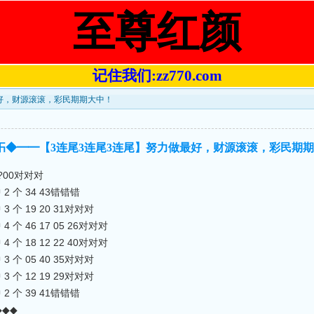
至尊红颜
记住我们:zz770.com
做最好，财源滚滚，彩民期期大中！
攻平肖卐◆━━【3连尾3连尾3连尾】努力做最好，财源滚滚，彩民期
?00对对对
2 个 34 43错错错
 个 19 20 31对对对
个 46 17 05 26对对对
个 18 12 22 40对对对
 个 05 40 35对对对
 个 12 19 29对对对
2 个 39 41错错错
◆◆◆