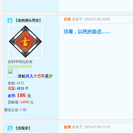
沙发
发表于: 2026-07-09 20:00
【
老衲满头秀发
】
活着，以死的姿态……
吉利平码坛好友
发帖
月入
十万
不是
梦
发贴:
4153
元宝:
4153
个
186
吉币:
元
贡献值:
43096
点
最近认证:
0 期
板凳
发表于: 2026-07-09 15:16
【
洗冤录
】