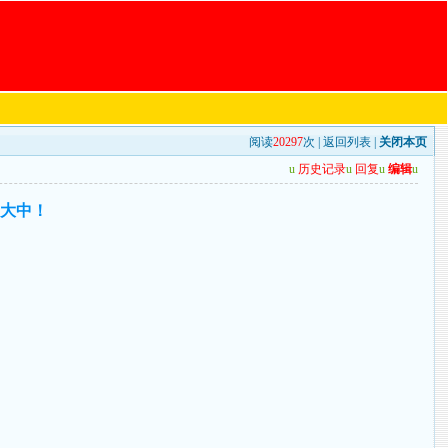
阅读
20297
次 |
返回列表
|
关闭本页
u
历史记录
u
回复
u
编辑
u
期大中！