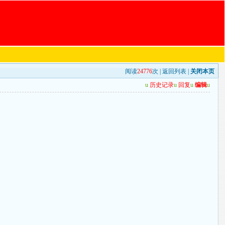
阅读
24776
次 |
返回列表
|
关闭本页
u
历史记录
u
回复
u
编辑
u