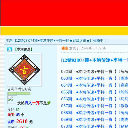
主题 :
[12错03]074期●本港传递●平特一肖★财源滚滚★让你稳中！
楼主
发表于: 2026-07-07 22:56
【
本港传递
】
[12错03]074期●本港传递●
062期：●本港传递●平特一肖【《兔兔
063期：●本港传递●平特一肖【《虎虎
064期：●本港传递●平特一肖【《猴猴
吉利平码坛好友
065期：●本港传递●平特一肖【《蛇蛇
066期：●本港传递●平特一肖【《马马
发帖
月入
十万
不是
梦
067期：●本港传递●平特一肖【《猴猴
发贴:
85
068期：●本港传递●平特一肖【《兔兔
元宝:
85
个
069期：●本港传递●平特一肖【《虎虎
2610
吉币:
元
070期：●本港传递●平特一肖【《猪猪
贡献值:
827
点