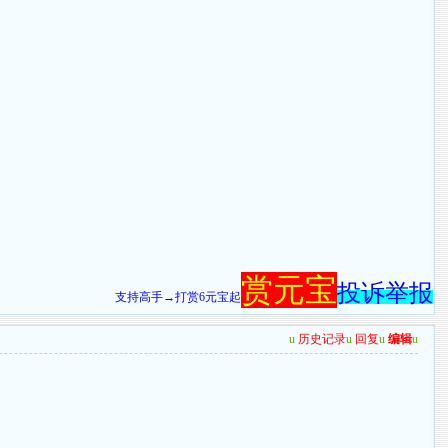
赏元宝
投诉举报
支持高手→打赏6元宝起
u
历史记录
u
回复
u
编辑
u