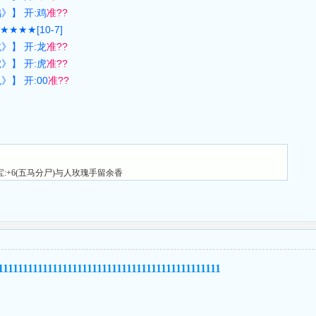
》】 开:
鸡
准??
★★[10-7]
》】 开:
龙
准??
》】 开:
虎
准??
》】 开:
00
准??
宝:+6(五马分尸)与人玫瑰手留余香
111111111111111111111111111111111111111111111