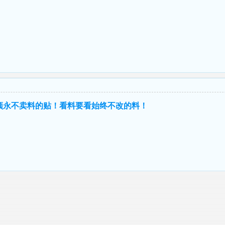
顶永不卖料的贴！看料要看始终不改的料！