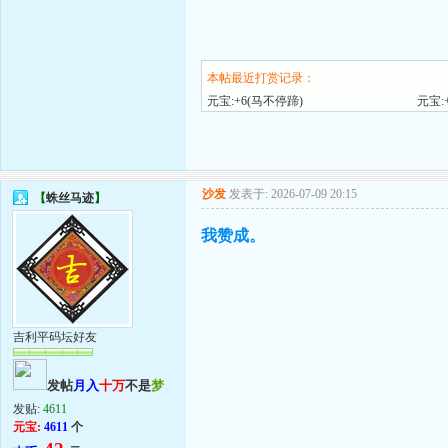
本帖最近打赏记录：
元宝:+6(马不停蹄)
元宝:
沙发
发表于: 2026-07-09 20:15
【
蛛丝马迹
】
我赞成。
吉利平码坛好友
发帖
月入
十万
不是
梦
发贴:
4611
元宝:
4611
个