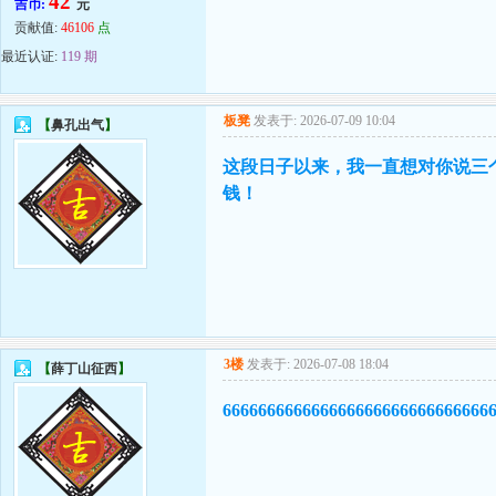
42
吉币:
元
贡献值:
46106
点
最近认证:
119 期
板凳
发表于: 2026-07-09 10:04
【
鼻孔出气
】
这段日子以来，我一直想对你说三
钱！
3楼
发表于: 2026-07-08 18:04
【
薛丁山征西
】
666666666666666666666666666666