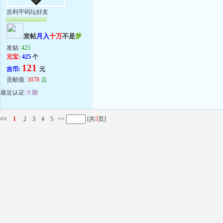
吉利平码坛好友
发帖
月入
十万
不是
梦
发贴:
425
元宝:
425
个
121
吉币:
元
贡献值:
3078
点
最近认证:
0 期
<<
1
2
3
4
5
>>
[共
5
页]