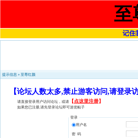
至
记住我
提示信息 »
至尊红颜
【论坛人数太多,禁止游客访问,请登录
【
点这里注册
】
请直接登录用户访问论坛，或请
如果您已注册,请先登录论坛即可游览帖子
登录
用户名
密 码