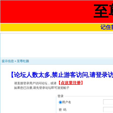
至
记住我
提示信息 »
至尊红颜
【论坛人数太多,禁止游客访问,请登录
【
点这里注册
】
请直接登录用户访问论坛，或请
如果您已注册,请先登录论坛即可游览帖子
登录
用户名
密 码