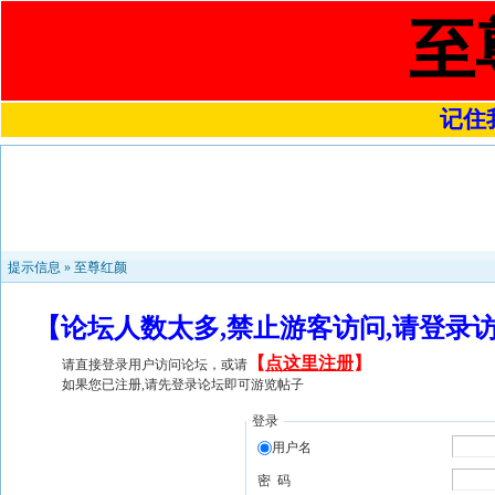
至
记住我
提示信息 »
至尊红颜
【论坛人数太多,禁止游客访问,请登录
【
点这里注册
】
请直接登录用户访问论坛，或请
如果您已注册,请先登录论坛即可游览帖子
登录
用户名
密 码