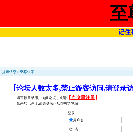
至
记住我
提示信息 »
至尊红颜
【论坛人数太多,禁止游客访问,请登录
【
点这里注册
】
请直接登录用户访问论坛，或请
如果您已注册,请先登录论坛即可游览帖子
登录
用户名
密 码