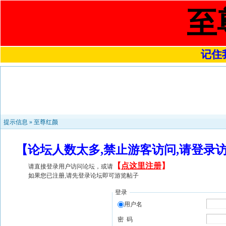
至
记住我
提示信息 »
至尊红颜
【论坛人数太多,禁止游客访问,请登录
【
点这里注册
】
请直接登录用户访问论坛，或请
如果您已注册,请先登录论坛即可游览帖子
登录
用户名
密 码