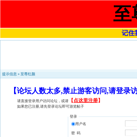
至
记住我
提示信息 »
至尊红颜
【论坛人数太多,禁止游客访问,请登录
【
点这里注册
】
请直接登录用户访问论坛，或请
如果您已注册,请先登录论坛即可游览帖子
登录
用户名
密 码