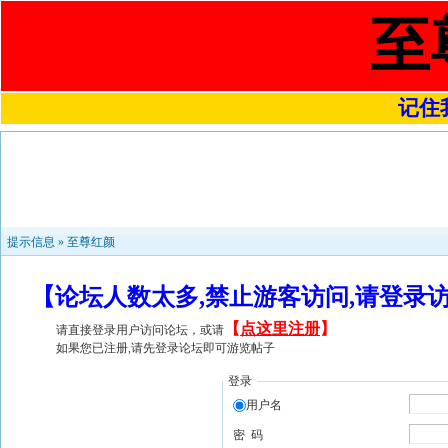
至
记住我
提示信息 »
至尊红颜
【论坛人数太多,禁止游客访问,请登录
【
点这里注册
】
请直接登录用户访问论坛，或请
如果您已注册,请先登录论坛即可游览帖子
登录
用户名
密 码