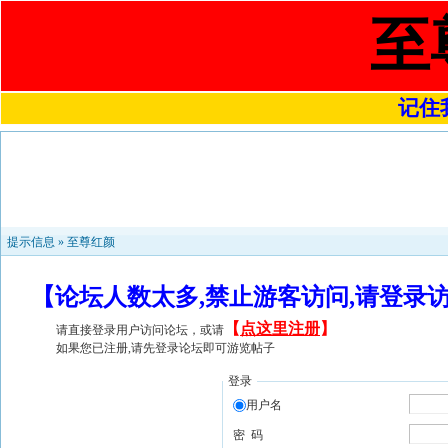
至
记住我
提示信息 »
至尊红颜
【论坛人数太多,禁止游客访问,请登录
【
点这里注册
】
请直接登录用户访问论坛，或请
如果您已注册,请先登录论坛即可游览帖子
登录
用户名
密 码