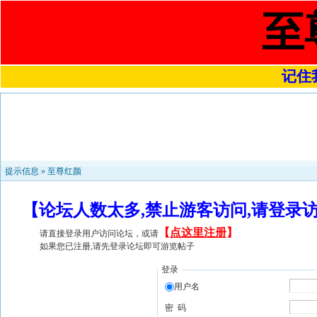
至
记住我
提示信息 »
至尊红颜
【论坛人数太多,禁止游客访问,请登录
【
点这里注册
】
请直接登录用户访问论坛，或请
如果您已注册,请先登录论坛即可游览帖子
登录
用户名
密 码