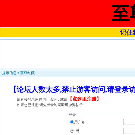
至
记住我
提示信息 »
至尊红颜
【论坛人数太多,禁止游客访问,请登录
【
点这里注册
】
请直接登录用户访问论坛，或请
如果您已注册,请先登录论坛即可游览帖子
登录
用户名
密 码