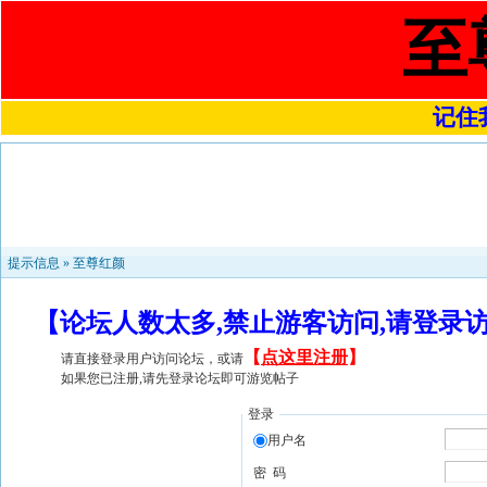
至
记住我
提示信息 »
至尊红颜
【论坛人数太多,禁止游客访问,请登录
【
点这里注册
】
请直接登录用户访问论坛，或请
如果您已注册,请先登录论坛即可游览帖子
登录
用户名
密 码