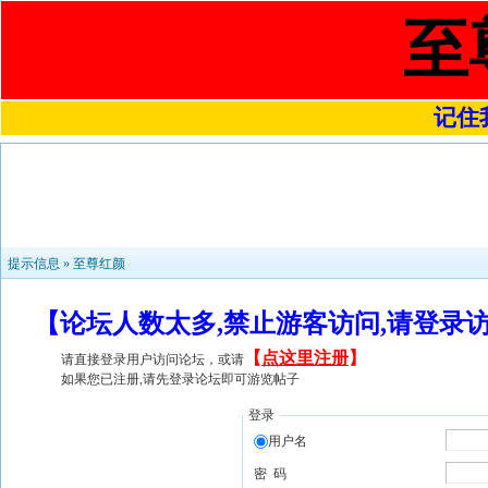
至
记住我
提示信息 »
至尊红颜
【论坛人数太多,禁止游客访问,请登录
【
点这里注册
】
请直接登录用户访问论坛，或请
如果您已注册,请先登录论坛即可游览帖子
登录
用户名
密 码