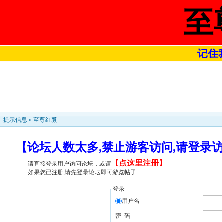
至
记住我
提示信息 »
至尊红颜
【论坛人数太多,禁止游客访问,请登录
【
点这里注册
】
请直接登录用户访问论坛，或请
如果您已注册,请先登录论坛即可游览帖子
登录
用户名
密 码