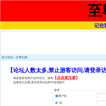
至
记住我
提示信息 »
至尊红颜
【论坛人数太多,禁止游客访问,请登录
【
点这里注册
】
请直接登录用户访问论坛，或请
如果您已注册,请先登录论坛即可游览帖子
登录
用户名
密 码