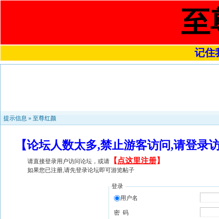
至
记住我
提示信息 »
至尊红颜
【论坛人数太多,禁止游客访问,请登录
【
点这里注册
】
请直接登录用户访问论坛，或请
如果您已注册,请先登录论坛即可游览帖子
登录
用户名
密 码