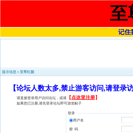
至
记住我
提示信息 »
至尊红颜
【论坛人数太多,禁止游客访问,请登录
【
点这里注册
】
请直接登录用户访问论坛，或请
如果您已注册,请先登录论坛即可游览帖子
登录
用户名
密 码