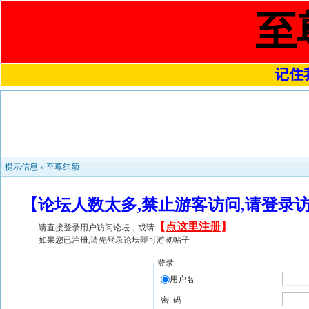
至
记住我
提示信息 »
至尊红颜
【论坛人数太多,禁止游客访问,请登录
【
点这里注册
】
请直接登录用户访问论坛，或请
如果您已注册,请先登录论坛即可游览帖子
登录
用户名
密 码