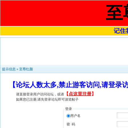
至
记住我
提示信息 »
至尊红颜
【论坛人数太多,禁止游客访问,请登录
【
点这里注册
】
请直接登录用户访问论坛，或请
如果您已注册,请先登录论坛即可游览帖子
登录
用户名
密 码