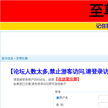
至
记住我
提示信息 »
至尊红颜
【论坛人数太多,禁止游客访问,请登录
【
点这里注册
】
请直接登录用户访问论坛，或请
如果您已注册,请先登录论坛即可游览帖子
登录
用户名
密 码