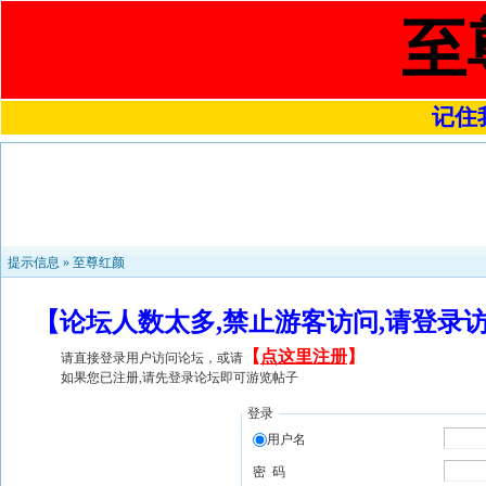
至
记住我
提示信息 »
至尊红颜
【论坛人数太多,禁止游客访问,请登录
【
点这里注册
】
请直接登录用户访问论坛，或请
如果您已注册,请先登录论坛即可游览帖子
登录
用户名
密 码