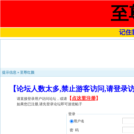
至
记住我
提示信息 »
至尊红颜
【论坛人数太多,禁止游客访问,请登录
【
点这里注册
】
请直接登录用户访问论坛，或请
如果您已注册,请先登录论坛即可游览帖子
登录
用户名
密 码