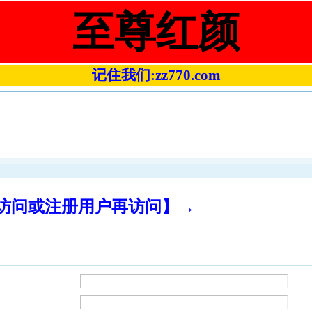
至尊红颜
记住我们:zz770.com
录访问或注册用户再访问】→