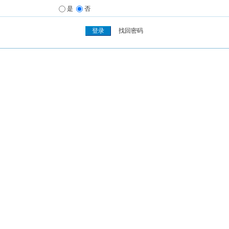
是
否
找回密码