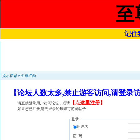
至
记住我
提示信息 »
至尊红颜
【论坛人数太多,禁止游客访问,请登录
【
点这里注册
】
请直接登录用户访问论坛，或请
如果您已注册,请先登录论坛即可游览帖子
登录
用户名
密 码