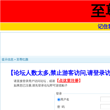
至
记住我
提示信息 »
至尊红颜
【论坛人数太多,禁止游客访问,请登录
【
点这里注册
】
请直接登录用户访问论坛，或请
如果您已注册,请先登录论坛即可游览帖子
登录
用户名
密 码